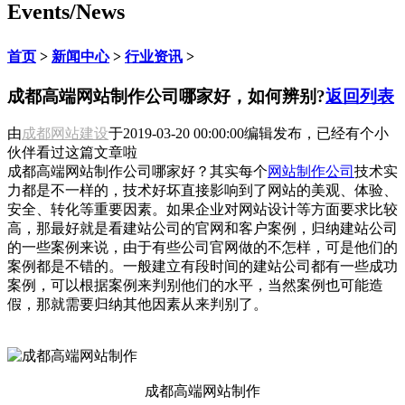
Events/News
首页
>
新闻中心
>
行业资讯
>
成都高端网站制作公司哪家好，如何辨别?
返回列表
由
成都网站建设
于
2019-03-20 00:00:00
编辑发布，已经有
个小
伙伴看过这篇文章啦
成都高端网站制作公司哪家好？其实每个
网站制作公司
技术实
力都是不一样的，技术好坏直接影响到了网站的美观、体验、
安全、转化等重要因素。如果企业对网站设计等方面要求比较
高，那最好就是看建站公司的官网和客户案例，归纳建站公司
的一些案例来说，由于有些公司官网做的不怎样，可是他们的
案例都是不错的。一般建立有段时间的建站公司都有一些成功
案例，可以根据案例来判别他们的水平，当然案例也可能造
假，那就需要归纳其他因素从来判别了。
成都高端网站制作