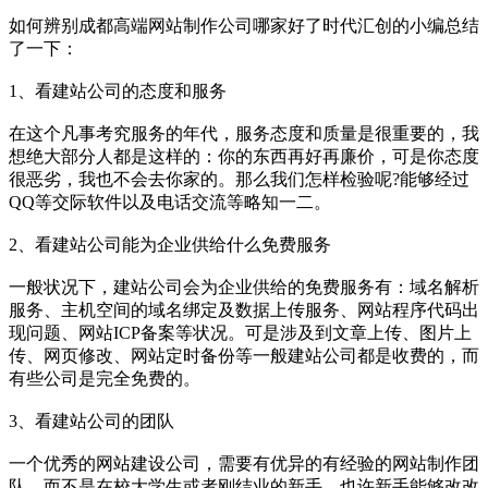
如何辨别成都高端网站制作公司哪家好了时代汇创的小编总结
了一下：
1、看建站公司的态度和服务
在这个凡事考究服务的年代，服务态度和质量是很重要的，我
想绝大部分人都是这样的：你的东西再好再廉价，可是你态度
很恶劣，我也不会去你家的。那么我们怎样检验呢?能够经过
QQ等交际软件以及电话交流等略知一二。
2、看建站公司能为企业供给什么免费服务
一般状况下，建站公司会为企业供给的免费服务有：域名解析
服务、主机空间的域名绑定及数据上传服务、网站程序代码出
现问题、网站ICP备案等状况。可是涉及到文章上传、图片上
传、网页修改、网站定时备份等一般建站公司都是收费的，而
有些公司是完全免费的。
3、看建站公司的团队
一个优秀的网站建设公司，需要有优异的有经验的网站制作团
队，而不是在校大学生或者刚结业的新手。也许新手能够改改