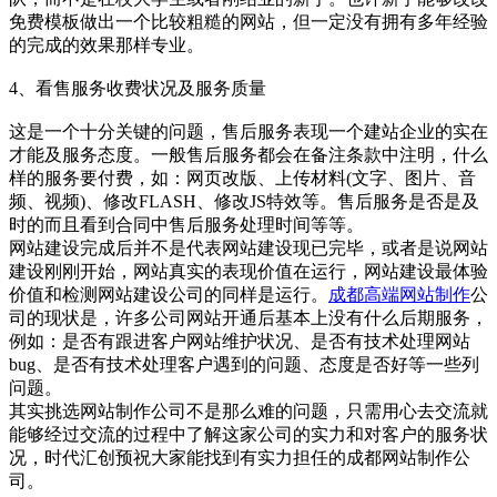
免费模板做出一个比较粗糙的网站，但一定没有拥有多年经验
的完成的效果那样专业。
4、看售服务收费状况及服务质量
这是一个十分关键的问题，售后服务表现一个建站企业的实在
才能及服务态度。一般售后服务都会在备注条款中注明，什么
样的服务要付费，如：网页改版、上传材料(文字、图片、音
频、视频)、修改FLASH、修改JS特效等。售后服务是否是及
时的而且看到合同中售后服务处理时间等等。
网站建设完成后并不是代表网站建设现已完毕，或者是说网站
建设刚刚开始，网站真实的表现价值在运行，网站建设最体验
价值和检测网站建设公司的同样是运行。
成都高端网站制作
公
司的现状是，许多公司网站开通后基本上没有什么后期服务，
例如：是否有跟进客户网站维护状况、是否有技术处理网站
bug、是否有技术处理客户遇到的问题、态度是否好等一些列
问题。
其实挑选网站制作公司不是那么难的问题，只需用心去交流就
能够经过交流的过程中了解这家公司的实力和对客户的服务状
况，时代汇创预祝大家能找到有实力担任的成都网站制作公
司。