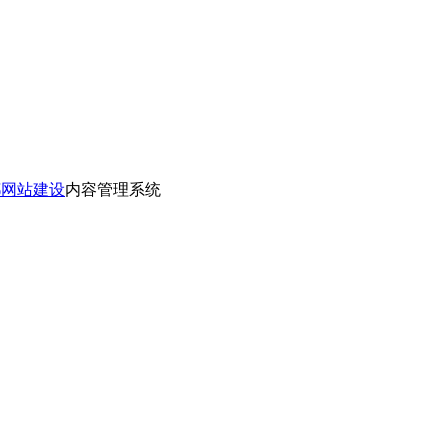
都网站建设
内容管理系统