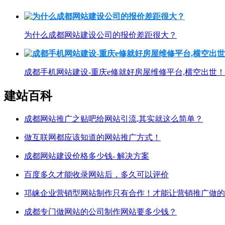
为什么成都网站建设公司的报价差距很大？
成都手机网站建设-重庆e修就好房屋维修平台,横空出世！
建站百科
成都网站推广之贴吧给网站引流,其实就这么简单？
做互联网都应该知道的网站推广方式！
成都网站建设价格多少钱- 解决方案
百度多久才能收录网站后，多久可以评价
邛崃企业营销型网站制作只有合作！才能让营销推广做的
成都专门做网站的公司制作网站要多少钱？