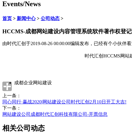
Events/News
首页
>
新闻中心
>
公司动态
>
HCCMS-成都网站建设内容管理系统软件著作权登
由
时代汇创
于
2019-08-26 00:00:00
编辑发布，已经有
个小伙伴看
时代汇创HCCMS网站
成都企业网站建设
上一条：
同心同行·赢战2020|网站建设公司时代汇创2月10日开工大吉!
下一条：
网站建设公司成都时代汇创科技有限公司-开票信息
相关公司动态