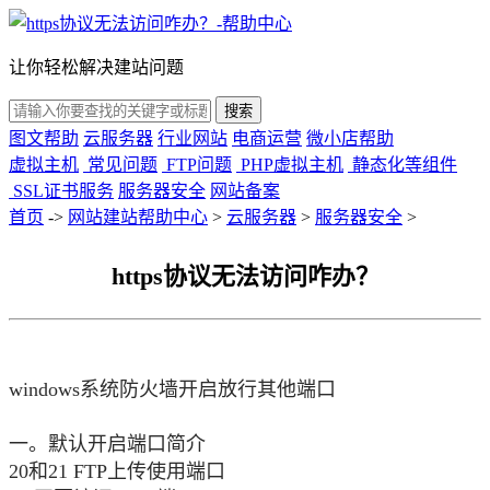
让你轻松解决建站问题
搜索
图文帮助
云服务器
行业网站
电商运营
微小店帮助
虚拟主机
常见问题
FTP问题
PHP虚拟主机
静态化等组件
SSL证书服务
服务器安全
网站备案
首页
->
网站建站帮助中心
>
云服务器
>
服务器安全
>
https协议无法访问咋办？
windows系统防火墙开启放行其他端口
一。默认开启端口简介
20和21 FTP上传使用端口