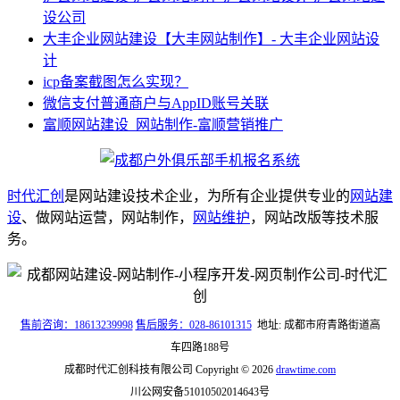
设公司
大丰企业网站建设【大丰网站制作】- 大丰企业网站设
计
icp备案截图怎么实现？
微信支付普通商户与AppID账号关联
富顺网站建设_网站制作-富顺营销推广
时代汇创
是网站建设技术企业，为所有企业提供专业的
网站建
设
、做网站运营，网站制作，
网站维护
，网站改版等技术服
务。
售前咨询：18613239998
售后服务：028-86101315
地址: 成都市府青路街道高
车四路188号
成都时代汇创科技有限公司 Copyright © 2026
drawtime.com
川公网安备51010502014643号