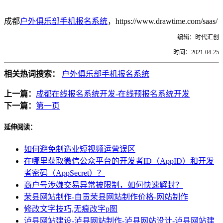
成都
户外俱乐部手机报名系统
，https://www.drawtime.com/saas/
编辑：时代汇创
时间：2021-04-25
相关热词搜索：
户外俱乐部手机报名系统
上一篇：
成都在线报名系统开发-在线预报名系统开发
下一篇：
第一页
延伸阅读：
如何避免制造业短视频运营误区
在哪里获取微信公众平台的开发者ID（AppID）和开发
者密码（AppSecret）？
商户号涉嫌交易异常被限制，如何快速解封？
荣县网站制作-自贡荣县网站制作价格-网站制作
修改文字技巧,无痕改字p图
泸县网站建设-泸县网站制作-泸县网站设计-泸县网站建