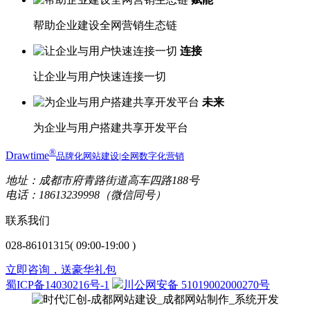
帮助企业建设全网营销生态链
连接
让企业与用户快速连接一切
未来
为企业与用户搭建共享开发平台
®
Drawtime
品牌化网站建设|全网数字化营销
地址：成都市府青路街道高车四路188号
电话：18613239998（微信同号）
联系我们
028-86101315
( 09:00-19:00 )
立即咨询，送豪华礼包
蜀ICP备14030216号-1
川公网安备 51019002000270号