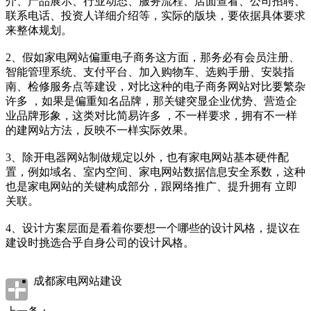
介、产品展示、行业动态、服务流程、店面查看、公司招聘、
联系电话、投资人详细介绍等，实际的版块，要依据具体要求
来整体规划。
2、假如家电网站偏重电子商务这方面，那务必有会员注册、
智能管理系统、支付平台、加入购物车、选购手册、安裝指
南、检修服务点等建设，对比这种的电子商务网站对比要繁杂
许多 ，如果是偏重知名品牌，那关键突显企业优势、营造企
业品牌形象，这类对比简易许多 ，不一样要求，拥有不一样
的建网站方法，反映不一样实际效果。
3、除开电器网站制做规定以外，也有家电网站基本硬件配
置，例如域名、室内空间、家电网站数据信息安全系数，这种
也是家电网站的关键构成部分，跟网络推广、提升拥有 立即
关联。
4、设计方案层面是看着你要想一个哪些的设计风格，提议在
建设时挑选合乎自身公司的设计风格。
成都家电网站建设