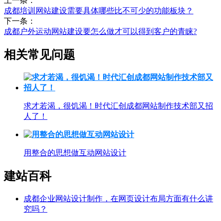
上一条：
成都培训网站建设需要具体哪些比不可少的功能板块？
下一条：
成都户外运动网站建设要怎么做才可以得到客户的青睐?
相关常见问题
求才若渴，很饥渴！时代汇创成都网站制作技术部又招
人了！
用整合的思想做互动网站设计
建站百科
成都企业网站设计制作，在网页设计布局方面有什么讲
究吗？