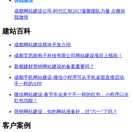
成都网站建设公司-时代汇创2017凝聚团队力量 点燃你
我激情
建站百科
成都网站建设模块开发介绍
成都艾思路电子科技有限公司网站建设项目上线啦！
新都建材营销网站建设的备案重要吗？
成都手机网站建设-微信小程序可从手机桌面直接启动,
不一样的APP
微信网站建设-春节年会来个不一样的红包，小程序口令
红包功能！
营销网站建设，你的网站准备好，过“六一”了吗？
客户案例