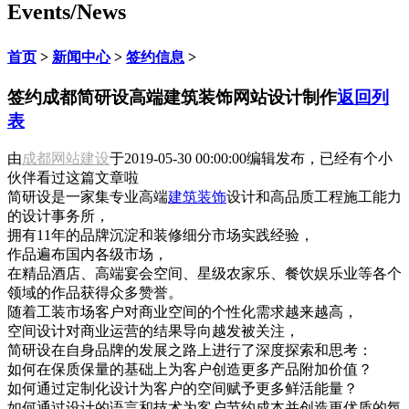
Events/News
首页
>
新闻中心
>
签约信息
>
签约成都简研设高端建筑装饰网站设计制作
返回列
表
由
成都网站建设
于
2019-05-30 00:00:00
编辑发布，已经有
个小
伙伴看过这篇文章啦
简研设是一家集专业高端
建筑装饰
设计和高品质工程施工能力
的设计事务所，
拥有11年的品牌沉淀和装修细分市场实践经验，
作品遍布国内各级市场，
在精品酒店、高端宴会空间、星级农家乐、餐饮娱乐业等各个
领域的作品获得众多赞誉。
随着工装市场客户对商业空间的个性化需求越来越高，
空间设计对商业运营的结果导向越发被关注，
简研设在自身品牌的发展之路上进行了深度探索和思考：
如何在保质保量的基础上为客户创造更多产品附加价值？
如何通过定制化设计为客户的空间赋予更多鲜活能量？
如何通过设计的语言和技术为客户节约成本并创造更优质的氛