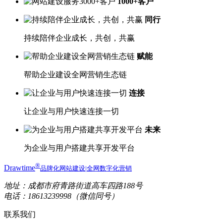
1000+客户
同行
持续陪伴企业成长，共创，共赢
赋能
帮助企业建设全网营销生态链
连接
让企业与用户快速连接一切
未来
为企业与用户搭建共享开发平台
®
Drawtime
品牌化网站建设|全网数字化营销
地址：成都市府青路街道高车四路188号
电话：18613239998（微信同号）
联系我们