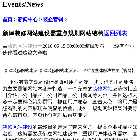
Events/News
首页
>
新闻中心
>
装企营销
>
新津装修网站建设需重点规划网站结构
返回列表
由
成都网站建设
于
2018-06-15 00:00:00
编辑发布，已经有
个小
伙伴看过这篇文章啦
新津装修网站建设_新津装修网站建设设计_全维度整体解决方案【官网】
企业有着美观的设计是吸引用户的第一步，但真正的销售
力主要是靠网站内容来打造。一个完整的
装修网站
应该包括公
司介绍、公司品牌、公司产品、公司新闻等内容，并且这些内
容一定要精心策划撰写，抓住用户痛点，直击人心，将用户最
想看到的内容展现在明显的位置。此外，规划网站框架时要综
合考虑首页、内页还有网站后台功能等。
装修网站建设
的最终目的是为了带来客户，提高企业和品牌知
名度，这就需要我们在网站建设中，重视用户体验和需求。画