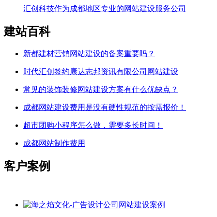
汇创科技作为成都地区专业的网站建设服务公司
建站百科
新都建材营销网站建设的备案重要吗？
时代汇创签约康达志邦资讯有限公司网站建设
常见的装饰装修网站建设方案有什么优缺点？
成都网站建设费用是没有硬性规范的按需报价！
超市团购小程序怎么做，需要多长时间！
成都网站制作费用
客户案例