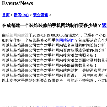
Events/News
首页
>
新闻中心
>
装企营销
>
在成都建一个装饰装修的手机网站制作要多少钱？
返
由
成都网站建设
于
2019-03-19 00:00:00
编辑发布，已经有
个小伙
如何制作好一个装饰装修公司手
机网站制作
？首先要从这几个
可以从装饰装修公司竞争对手的网站域名注册的时间长短分析
可以从装饰装修公司竞争对手的网站百度权重或谷歌PR值分析
可以从装饰装修公司竞争对手的网站搜索引擎快照分析！
可以从装饰装修公司竞争对手的网站搜索引擎页面收录总数量
可以从装饰装修公司竞争对手的网站外部链接数量分析！
可以从装饰装修公司竞争对手的网站站内结构、关键词布局进
可以从装饰装修公司竞争对手的网站界面设计、用户体验进行
以上竞争对手网站分析要点仅供参考，可能还不够完善，不过