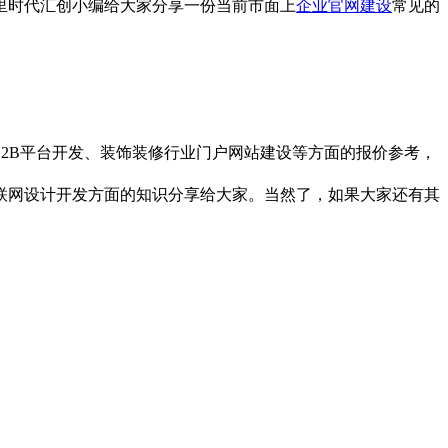
里时代汇创小编给大家分享一份当前市面上
企业官网建设
常见的
2B平台开发、装饰装修行业门户网站建设等方面的报价参考，
联网设计开发方面的知识分享给大家。当然了，如果大家还有其