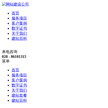
首页
服务项目
客户案例
数字证书
关于我们
建站百科
来电咨询
028 - 86101315
菜单
首页
服务项目
客户案例
数字证书
关于我们
建站套餐
建站百科