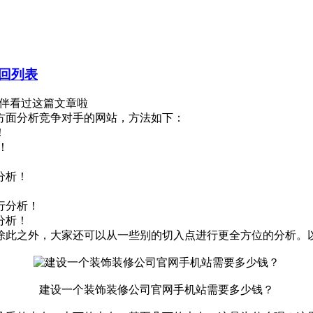
回列表
伴看过这篇文章啦
方面分析竞争对手的网站，方法如下：
！
！
分析！
行分析！
分析！
除此之外，大家还可以从一些别的切入点进行更全方位的分析。
建设一个装饰装修公司官网手机站需要多少钱？