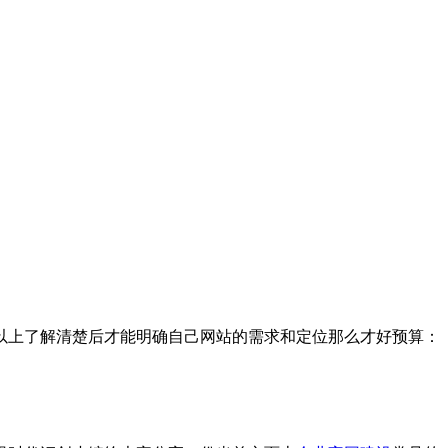
以上了解清楚后才能明确自己网站的需求和定位那么才好预算：