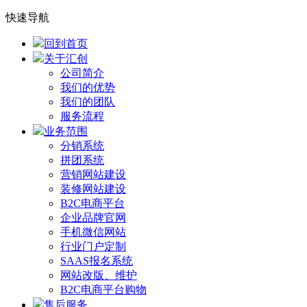
快速导航
回到首页
关于汇创
公司简介
我们的优势
我们的团队
服务流程
业务范围
分销系统
拼团系统
营销网站建设
装修网站建设
B2C电商平台
企业品牌官网
手机微信网站
行业门户定制
SAAS报名系统
网站改版、维护
B2C电商平台购物
售后服务