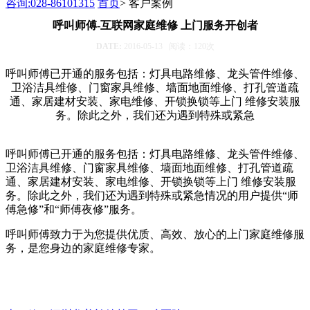
咨询:028-86101315
首页
> 客户案例
呼叫师傅-互联网家庭维修 上门服务开创者
DATE:
2016-05-13
阅读：
120
次
呼叫师傅已开通的服务包括：灯具电路维修、龙头管件维修、
卫浴洁具维修、门窗家具维修、墙面地面维修、打孔管道疏
通、家居建材安装、家电维修、开锁换锁等上门 维修安装服
务。除此之外，我们还为遇到特殊或紧急
呼叫师傅已开通的服务包括：灯具电路维修、龙头管件维修、
卫浴洁具维修、门窗家具维修、墙面地面维修、打孔管道疏
通、家居建材安装、家电维修、开锁换锁等上门 维修安装服
务。除此之外，我们还为遇到特殊或紧急情况的用户提供“师
傅急修”和“师傅夜修”服务。
呼叫师傅致力于为您提供优质、高效、放心的上门家庭维修服
务，是您身边的家庭维修专家。