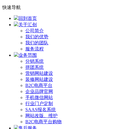
快速导航
回到首页
关于汇创
公司简介
我们的优势
我们的团队
服务流程
业务范围
分销系统
拼团系统
营销网站建设
装修网站建设
B2C电商平台
企业品牌官网
手机微信网站
行业门户定制
SAAS报名系统
网站改版、维护
B2C电商平台购物
售后服务