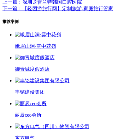
上一篇：深圳龙普兰特韩国口腔医院
下一篇：【轻团游旅行网】定制旅游-家庭旅行管家
推荐案例
峨眉山涧·雲中花嶺
御青城度假酒店
丰铭建设集团
丽辰ceo会所
东方电气