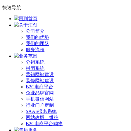
快速导航
回到首页
关于汇创
公司简介
我们的优势
我们的团队
服务流程
业务范围
分销系统
拼团系统
营销网站建设
装修网站建设
B2C电商平台
企业品牌官网
手机微信网站
行业门户定制
SAAS报名系统
网站改版、维护
B2C电商平台购物
售后服务